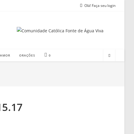
Olá! Faça seu login
 AMOR
ORAÇÕES
0
15.17