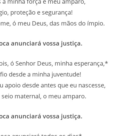
s a minha força e meu amparo,
io, proteção e segurança!
i-me, ó meu Deus, das mãos do ímpio.
oca anunciará vossa justiça.
ois, ó Senhor Deus, minha esperança,*
fio desde a minha juventude!
eu apoio desde antes que eu nascesse,
o seio maternal, o meu amparo.
oca anunciará vossa justiça.