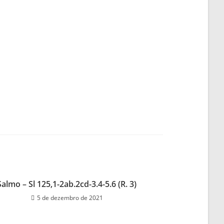
Salmo – Sl 125,1-2ab.2cd-3.4-5.6 (R. 3)
5 de dezembro de 2021