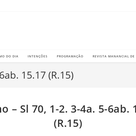
MO DO DIA
INTENÇÕES
PROGRAMAÇÃO
REVISTA MANANCIAL DE
-6ab. 15.17 (R.15)
o – Sl 70, 1-2. 3-4a. 5-6ab. 
(R.15)