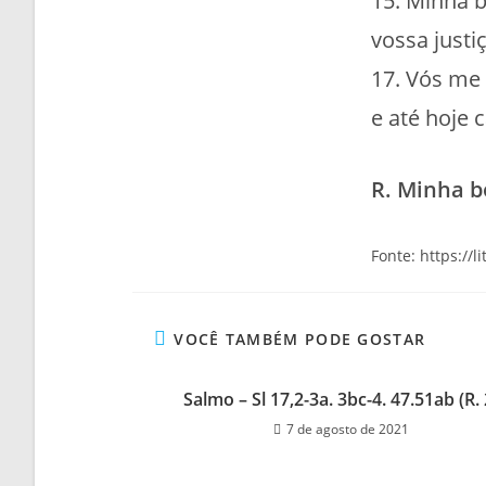
15. Minha 
vossa justi
17. Vós me
e até hoje 
R. Minha b
Fonte: https://l
VOCÊ TAMBÉM PODE GOSTAR
Salmo – Sl 17,2-3a. 3bc-4. 47.51ab (R. 
7 de agosto de 2021