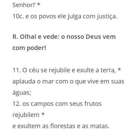
Senhor!’ *
10c. e os povos ele julga com justiça.
R. Olhai e vede: o nosso Deus vem
com poder!
11. O céu se rejubile e exulte a terra, *
aplauda o mar com o que vive em suas
águas;
12. os campos com seus frutos
rejubilem *
e exultem as florestas e as matas.