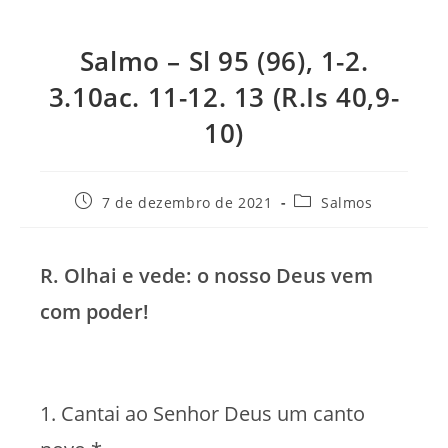
Salmo – Sl 95 (96), 1-2.
3.10ac. 11-12. 13 (R.Is 40,9-
10)
Post
Categoria
7 de dezembro de 2021
Salmos
publicado:
do
post:
R. Olhai e vede: o nosso Deus vem
com poder!
1. Cantai ao Senhor Deus um canto