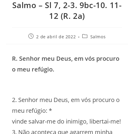
Salmo – Sl 7, 2-3. 9bc-10. 11-
12 (R. 2a)
Post
Categoria
2 de abril de 2022
Salmos
publicado:
do
post:
R. Senhor meu Deus, em vós procuro
o meu refúgio.
2. Senhor meu Deus, em vós procuro o
meu refúgio: *
vinde salvar-me do inimigo, libertai-me!
3. Não aconteça que agarrem minha