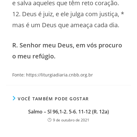
e salva aqueles que têm reto coração.
12. Deus é juiz, e ele julga com justiça, *
mas é um Deus que ameaça cada dia.
R. Senhor meu Deus, em vós procuro
o meu refúgio.
Fonte: https://liturgiadiaria.cnbb.org.br
VOCÊ TAMBÉM PODE GOSTAR
Salmo – Sl 96,1-2. 5-6. 11-12 (R. 12a)
9 de outubro de 2021