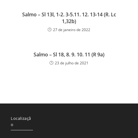
Salmo – Sl 13l, 1-2. 3-5.11. 12. 13-14 (R. Lc
1,32b)
27 de janeiro de 2022
Salmo – Sl 18, 8. 9. 10. 11 (R 9a)
23 de julho de 2021
Localizaçã
o