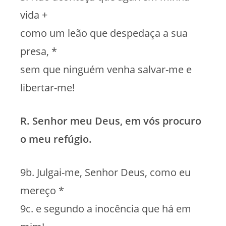
vida +
como um leão que despedaça a sua
presa, *
sem que ninguém venha salvar-me e
libertar-me!
R. Senhor meu Deus, em vós procuro
o meu refúgio.
9b. Julgai-me, Senhor Deus, como eu
mereço *
9c. e segundo a inocência que há em