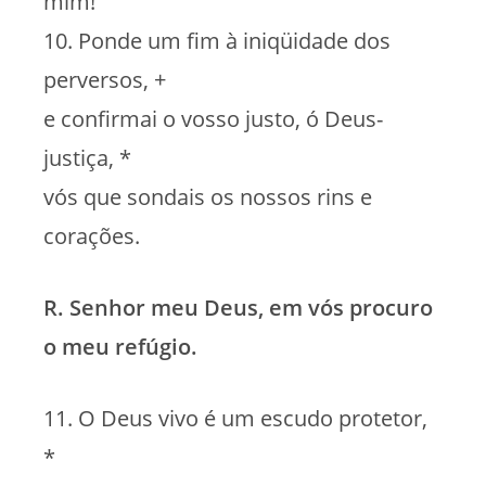
mim!
10. Ponde um fim à iniqüidade dos
perversos, +
e confirmai o vosso justo, ó Deus-
justiça, *
vós que sondais os nossos rins e
corações.
R. Senhor meu Deus, em vós procuro
o meu refúgio.
11. O Deus vivo é um escudo protetor,
*