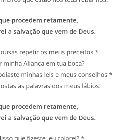
 que procedem retamente,
ei a salvação que vem de Deus.
ousas repetir os meus preceitos *
er minha Aliança em tua boca?
odiaste minhas leis e meus conselhos *
costas às palavras dos meus lábios!
 que procedem retamente,
ei a salvação que vem de Deus.
isso que fizeste, eu calarei? *