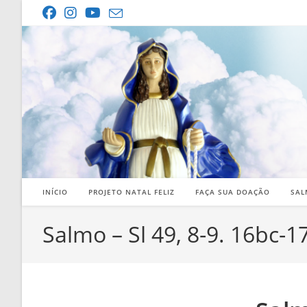
Ir
para
o
conteúdo
INÍCIO
PROJETO NATAL FELIZ
FAÇA SUA DOAÇÃO
SAL
Salmo – Sl 49, 8-9. 16bc-17