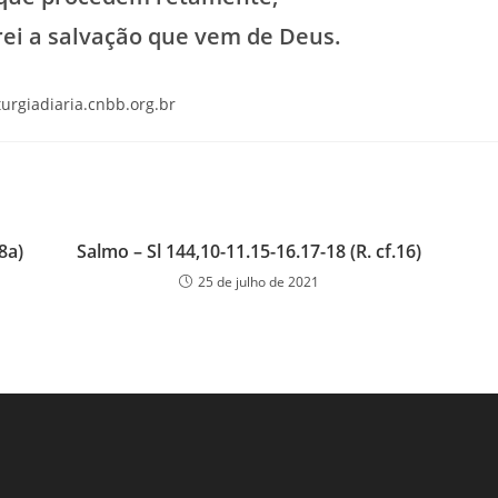
ei a salvação que vem de Deus.
iturgiadiaria.cnbb.org.br
8a)
Salmo – Sl 144,10-11.15-16.17-18 (R. cf.16)
25 de julho de 2021