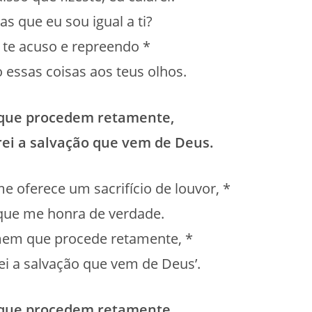
s que eu sou igual a ti?
 te acuso e repreendo *
 essas coisas aos teus olhos.
 que procedem retamente,
ei a salvação que vem de Deus.
 oferece um sacrifício de louvor, *
 que me honra de verdade.
em que procede retamente, *
i a salvação que vem de Deus’.
 que procedem retamente,