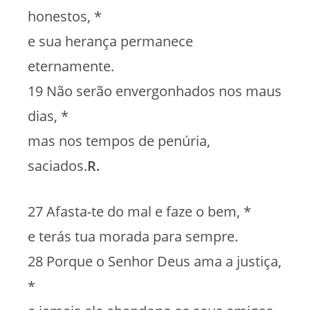
honestos, *
e sua herança permanece
eternamente.
19 Não serão envergonhados nos maus
dias, *
mas nos tempos de penúria,
saciados.
R.
27 Afasta-te do mal e faze o bem, *
e terás tua morada para sempre.
28 Porque o Senhor Deus ama a justiça,
*