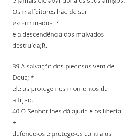
e jamais ele abandona os seus amigos.
Os malfeitores hão de ser
exterminados, *
e a descendência dos malvados
destruída;
R.
39 A salvação dos piedosos vem de
Deus; *
ele os protege nos momentos de
aflição.
40 O Senhor lhes dá ajuda e os liberta,
+
defende-os e protege-os contra os