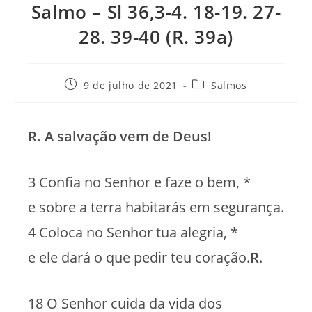
Salmo – Sl 36,3-4. 18-19. 27-
28. 39-40 (R. 39a)
Post
Categoria
9 de julho de 2021
Salmos
publicado:
do
post:
R. A salvação vem de Deus!
3 Confia no Senhor e faze o bem, *
e sobre a terra habitarás em segurança.
4 Coloca no Senhor tua alegria, *
e ele dará o que pedir teu coração.
R
.
18 O Senhor cuida da vida dos