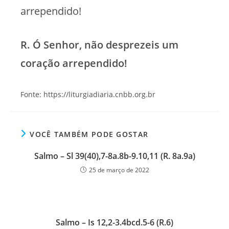
arrependido!
R. Ó Senhor, não desprezeis um
coração arrependido!
Fonte: https://liturgiadiaria.cnbb.org.br
VOCÊ TAMBÉM PODE GOSTAR
Salmo – Sl 39(40),7-8a.8b-9.10,11 (R. 8a.9a)
25 de março de 2022
Salmo – Is 12,2-3.4bcd.5-6 (R.6)