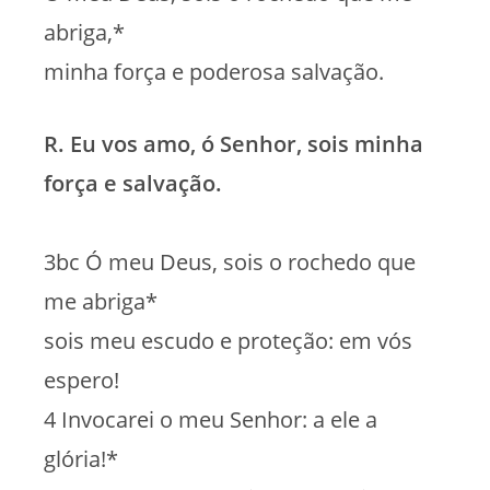
abriga,*
minha força e poderosa salvação.
R. Eu vos amo, ó Senhor, sois minha
força e salvação.
3bc Ó meu Deus, sois o rochedo que
me abriga*
sois meu escudo e proteção: em vós
espero!
4 Invocarei o meu Senhor: a ele a
glória!*