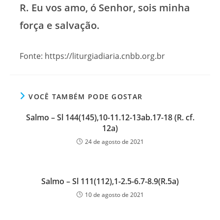
R. Eu vos amo, ó Senhor, sois minha
força e salvação.
Fonte: https://liturgiadiaria.cnbb.org.br
VOCÊ TAMBÉM PODE GOSTAR
Salmo – Sl 144(145),10-11.12-13ab.17-18 (R. cf.
12a)
24 de agosto de 2021
Salmo – Sl 111(112),1-2.5-6.7-8.9(R.5a)
10 de agosto de 2021