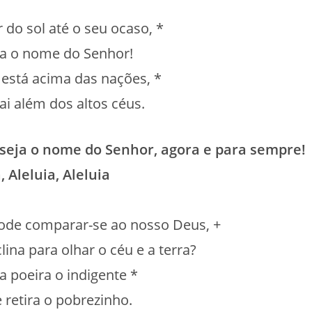
 do sol até o seu ocaso, *
ja o nome do Senhor!
 está acima das nações, *
vai além dos altos céus.
 seja o nome do Senhor, agora e para sempre!
, Aleluia, Aleluia
de comparar-se ao nosso Deus, +
lina para olhar o céu e a terra?
a poeira o indigente *
e retira o pobrezinho.