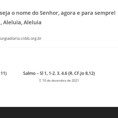
 seja o nome do Senhor, agora e para sempre!
, Aleluia, Aleluia
iturgiadiaria.cnbb.org.br
 11)
Salmo – Sl 1, 1-2. 3. 4.6 (R. CF.Jo 8,12)
10 de dezembro de 2021