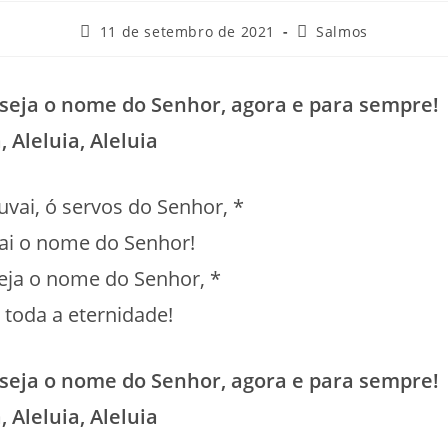
Post
Categoria
11 de setembro de 2021
Salmos
publicado:
do
post:
 seja o nome do Senhor, agora e para sempre!
, Aleluia, Aleluia
ouvai, ó servos do Senhor, *
vai o nome do Senhor!
eja o nome do Senhor, *
 toda a eternidade!
 seja o nome do Senhor, agora e para sempre!
, Aleluia, Aleluia