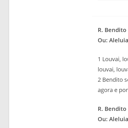
R. Bendito
Ou: Aleluia
1 Louvai, l
louvai, lou
2 Bendito s
agora e por
R. Bendito
Ou: Aleluia