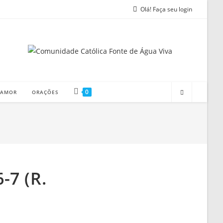
Olá! Faça seu login
0
 AMOR
ORAÇÕES
6-7 (R.