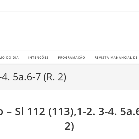
MO DO DIA
INTENÇÕES
PROGRAMAÇÃO
REVISTA MANANCIAL DE
4. 5a.6-7 (R. 2)
– Sl 112 (113),1-2. 3-4. 5a.
2)