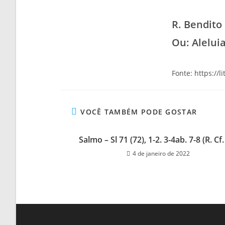
R. Bendito
Ou: Aleluia
Fonte: https://l
VOCÊ TAMBÉM PODE GOSTAR
Salmo – Sl 71 (72), 1-2. 3-4ab. 7-8 (R. Cf.
4 de janeiro de 2022