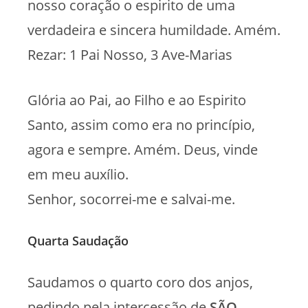
nosso coração o espirito de uma
verdadeira e sincera humildade. Amém.
Rezar: 1 Pai Nosso, 3 Ave-Marias
Glória ao Pai, ao Filho e ao Espirito
Santo, assim como era no princípio,
agora e sempre. Amém. Deus, vinde
em meu auxílio.
Senhor, socorrei-me e salvai-me.
Quarta Saudação
Saudamos o quarto coro dos anjos,
pedindo pela intercessão de
SÃO