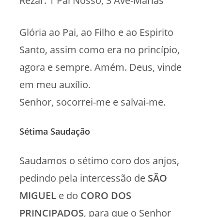
Rezar: 1 Pai Nosso, 3 Ave-Marias
Glória ao Pai, ao Filho e ao Espirito
Santo, assim como era no princípio,
agora e sempre. Amém. Deus, vinde
em meu auxílio.
Senhor, socorrei-me e salvai-me.
Sétima Saudação
Saudamos o sétimo coro dos anjos,
pedindo pela intercessão de
SÃO
MIGUEL
e do
CORO DOS
PRINCIPADOS
, para que o Senhor