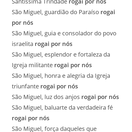
Santíssima Trindade
rogai por nós
São Miguel, guardião do Paraíso
rogai
por nós
São Miguel, guia e consolador do povo
israelita
rogai por nós
São Miguel, esplendor e fortaleza da
Igreja militante
rogai por nós
São Miguel, honra e alegria da Igreja
triunfante
rogai por nós
São Miguel, luz dos anjos
rogai por nós
São Miguel, baluarte da verdadeira fé
rogai por nós
São Miguel, força daqueles que