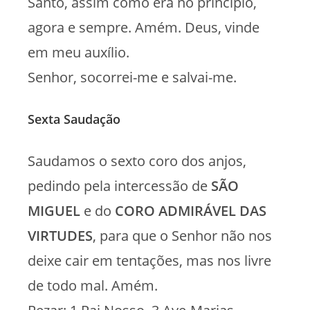
Santo, assim como era no princípio,
agora e sempre. Amém. Deus, vinde
em meu auxílio.
Senhor, socorrei-me e salvai-me.
Sexta Saudação
Saudamos o sexto coro dos anjos,
pedindo pela intercessão de
SÃO
MIGUEL
e do
CORO ADMIRÁVEL DAS
VIRTUDES
, para que o Senhor não nos
deixe cair em tentações, mas nos livre
de todo mal. Amém.