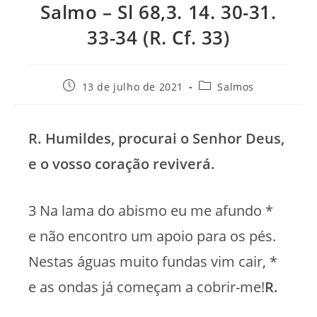
Salmo – Sl 68,3. 14. 30-31.
33-34 (R. Cf. 33)
Post
Categoria
13 de julho de 2021
Salmos
publicado:
do
post:
R. Humildes, procurai o Senhor Deus,
e o vosso coração reviverá.
3 Na lama do abismo eu me afundo *
e não encontro um apoio para os pés.
Nestas águas muito fundas vim cair, *
e as ondas já começam a cobrir-me!
R.