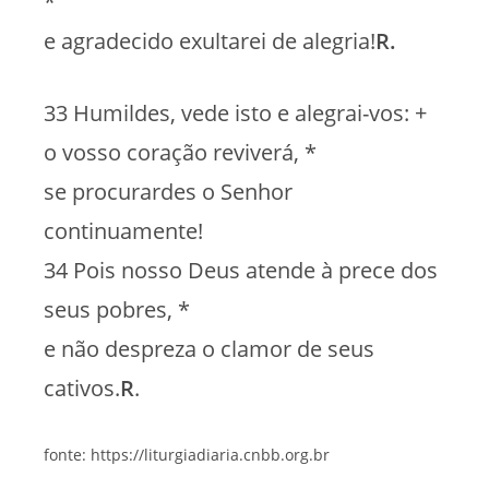
*
e agradecido exultarei de alegria!
R.
33 Humildes, vede isto e alegrai-vos: +
o vosso coração reviverá, *
se procurardes o Senhor
continuamente!
34 Pois nosso Deus atende à prece dos
seus pobres, *
e não despreza o clamor de seus
cativos.
R
.
fonte: https://liturgiadiaria.cnbb.org.br