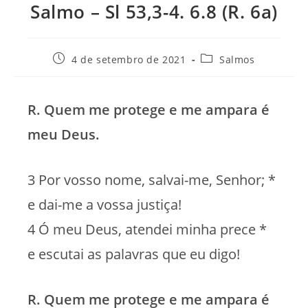
Salmo – Sl 53,3-4. 6.8 (R. 6a)
Post
Categoria
4 de setembro de 2021
Salmos
publicado:
do
post:
R. Quem me protege e me ampara é
meu Deus.
3 Por vosso nome, salvai-me, Senhor; *
e dai-me a vossa justiça!
4 Ó meu Deus, atendei minha prece *
e escutai as palavras que eu digo!
R. Quem me protege e me ampara é