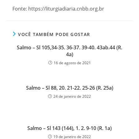
Fonte: https://liturgiadiaria.cnbb.org.br
VOCÊ TAMBÉM PODE GOSTAR
Salmo – Sl 105,34-35. 36-37. 39-40. 43ab.44 (R.
4a)
16 de agosto de 2021
Salmo – Sl 88, 20. 21-22. 25-26 (R. 25a)
24 de janeiro de 2022
Salmo – Sl 143 (144), 1. 2. 9-10 (R. 1a)
19 de janeiro de 2022