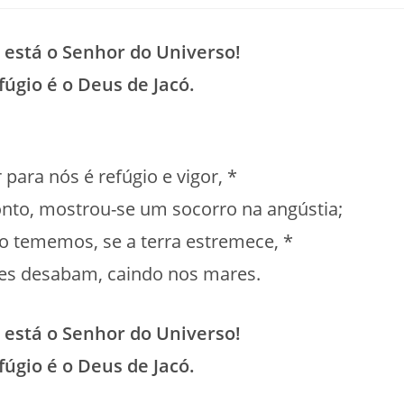
publicado:
do
post:
 está o Senhor do Universo!
fúgio é o Deus de Jacó.
 para nós é refúgio e vigor, *
nto, mostrou-se um socorro na angústia;
o tememos, se a terra estremece, *
es desabam, caindo nos mares.
 está o Senhor do Universo!
fúgio é o Deus de Jacó.