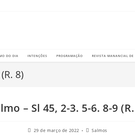
MO DO DIA
INTENÇÕES
PROGRAMAÇÃO
REVISTA MANANCIAL DE
(R. 8)
lmo – Sl 45, 2-3. 5-6. 8-9 (R.
Post
Categoria
29 de março de 2022
Salmos