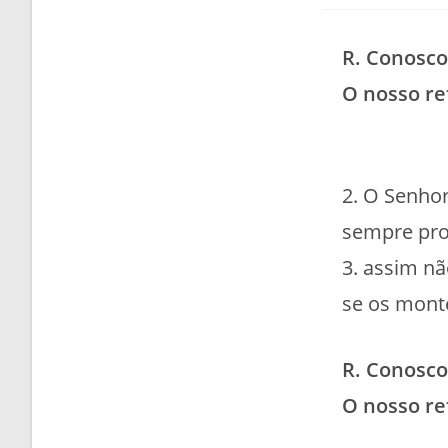
R. Conosco
O nosso re
2. O Senhor
sempre pro
3. assim nã
se os mont
R. Conosco
O nosso re