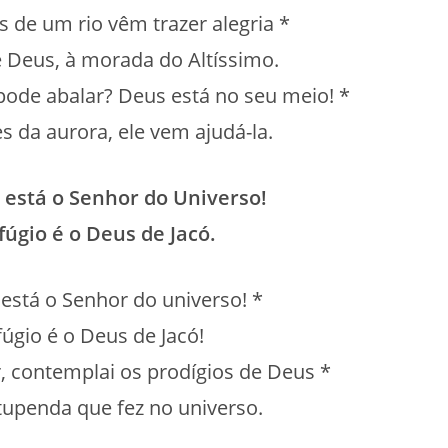
s de um rio vêm trazer alegria *
 Deus, à morada do Altíssimo.
pode abalar? Deus está no seu meio! *
s da aurora, ele vem ajudá-la.
 está o Senhor do Universo!
fúgio é o Deus de Jacó.
está o Senhor do universo! *
úgio é o Deus de Jacó!
r, contemplai os prodígios de Deus *
tupenda que fez no universo.