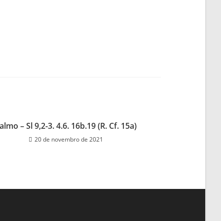
almo – Sl 9,2-3. 4.6. 16b.19 (R. Cf. 15a)
20 de novembro de 2021