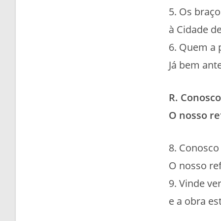
5. Os braço
à Cidade de
6. Quem a 
Já bem ante
R. Conosco
O nosso re
8. Conosco 
O nosso ref
9. Vinde ve
e a obra es