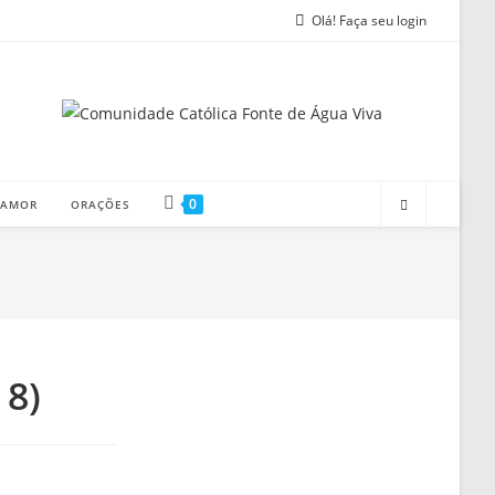
Olá! Faça seu login
0
 AMOR
ORAÇÕES
 8)