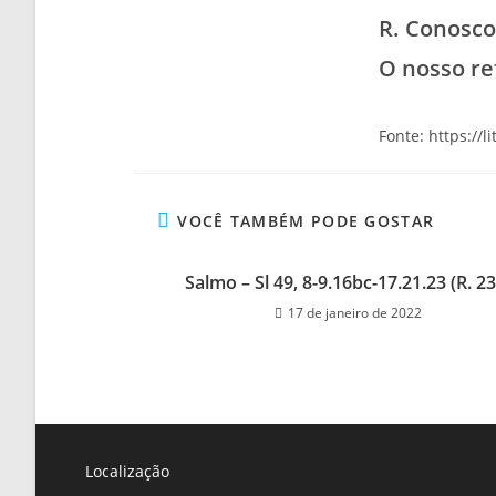
R. Conosco
O nosso re
Fonte: https://l
VOCÊ TAMBÉM PODE GOSTAR
Salmo – Sl 49, 8-9.16bc-17.21.23 (R. 2
17 de janeiro de 2022
Localização