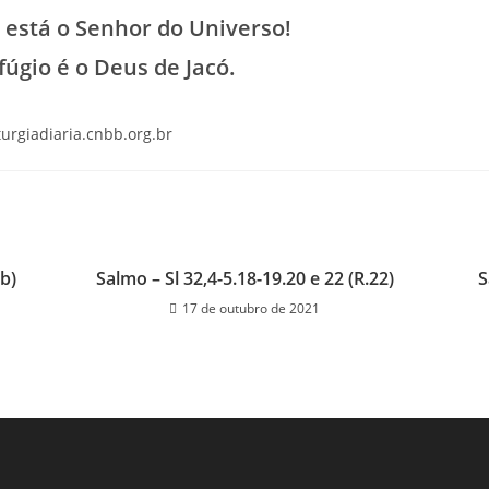
 está o Senhor do Universo!
fúgio é o Deus de Jacó.
iturgiadiaria.cnbb.org.br
3b)
Salmo – Sl 32,4-5.18-19.20 e 22 (R.22)
S
17 de outubro de 2021