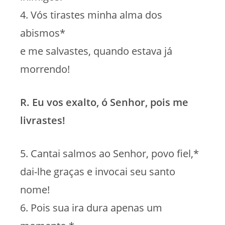
4. Vós tirastes minha alma dos
abismos*
e me salvastes, quando estava já
morrendo!
R. Eu vos exalto, ó Senhor, pois me
livrastes!
5. Cantai salmos ao Senhor, povo fiel,*
dai-lhe graças e invocai seu santo
nome!
6. Pois sua ira dura apenas um