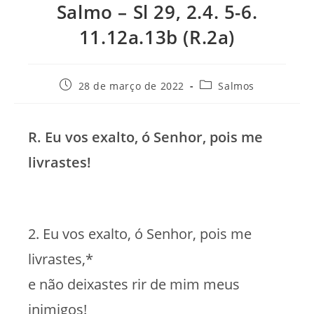
Salmo – Sl 29, 2.4. 5-6.
11.12a.13b (R.2a)
Post
Categoria
28 de março de 2022
Salmos
publicado:
do
post:
R. Eu vos exalto, ó Senhor, pois me
livrastes!
2. Eu vos exalto, ó Senhor, pois me
livrastes,*
e não deixastes rir de mim meus
inimigos!