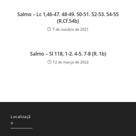
Salmo – Lc 1,46-47. 48-49. 50-51. 52-53. 54-55
(R.Cf.54b)
7 de outubro de 2021
Salmo – Sl 118, 1-2. 4-5. 7-8 (R. 1b)
12 de março de 2022
Localizaçã
o