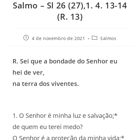
Salmo – Sl 26 (27),1. 4. 13-14
(R. 13)
Post
Categoria
4 de novembro de 2021
Salmos
publicado:
do
post:
R. Sei que a bondade do Senhor eu
hei de ver,
na terra dos viventes.
1. O Senhor é minha luz e salvação;*
de quem eu terei medo?
O Senhor é a proteção da minha vida;*