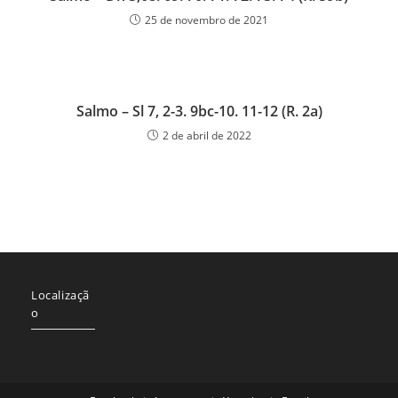
25 de novembro de 2021
Salmo – Sl 7, 2-3. 9bc-10. 11-12 (R. 2a)
2 de abril de 2022
Localizaçã
o