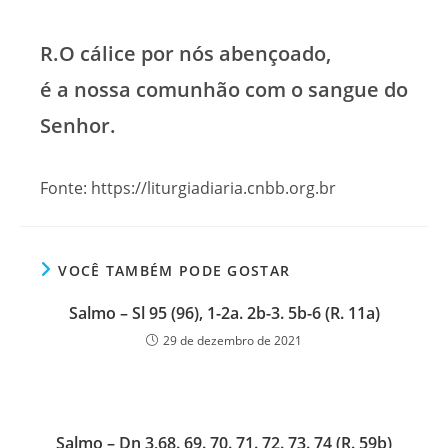
R.O cálice por nós abençoado,
é a nossa comunhão com o sangue do
Senhor.
Fonte: https://liturgiadiaria.cnbb.org.br
VOCÊ TAMBÉM PODE GOSTAR
Salmo – Sl 95 (96), 1-2a. 2b-3. 5b-6 (R. 11a)
29 de dezembro de 2021
Salmo – Dn 3,68. 69. 70. 71. 72. 73. 74 (R. 59b)