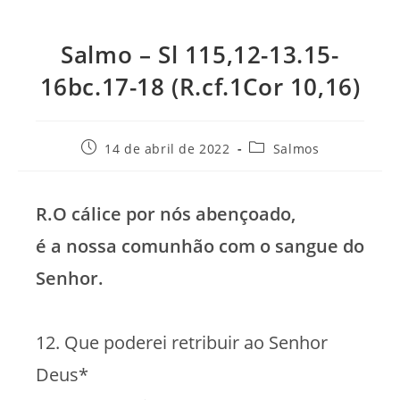
Salmo – Sl 115,12-13.15-
16bc.17-18 (R.cf.1Cor 10,16)
Post
Categoria
14 de abril de 2022
Salmos
publicado:
do
post:
R.O cálice por nós abençoado,
é a nossa comunhão com o sangue do
Senhor.
12. Que poderei retribuir ao Senhor
Deus*