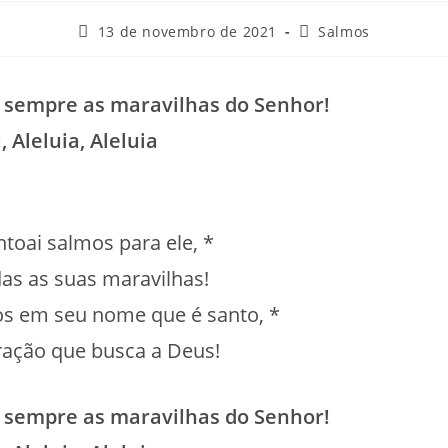
Post
Categoria
13 de novembro de 2021
Salmos
publicado:
do
post:
 sempre as maravilhas do Senhor!
, Aleluia, Aleluia
entoai salmos para ele, *
das as suas maravilhas!
vos em seu nome que é santo, *
ração que busca a Deus!
 sempre as maravilhas do Senhor!