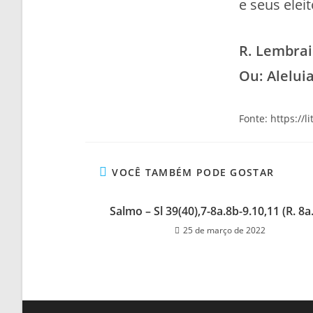
e seus eleit
R. Lembrai
Ou: Aleluia
Fonte: https://l
VOCÊ TAMBÉM PODE GOSTAR
Salmo – Sl 39(40),7-8a.8b-9.10,11 (R. 8a
25 de março de 2022