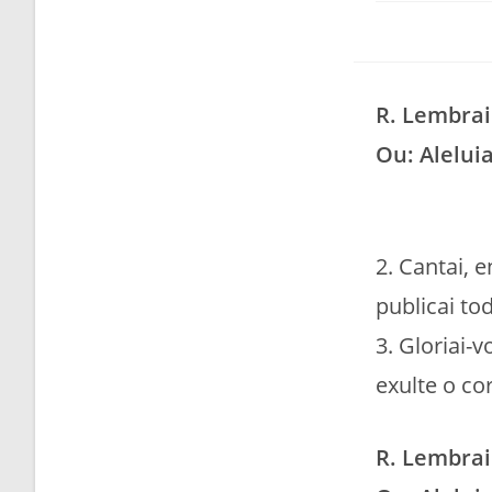
R. Lembrai
Ou: Aleluia
2. Cantai, 
publicai to
3. Gloriai-
exulte o co
R. Lembrai