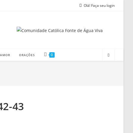
Olá! Faça seu login
0
 AMOR
ORAÇÕES
 42-43