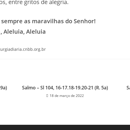
os, entre gritos de alegria.
 sempre as maravilhas do Senhor!
, Aleluia, Aleluia
iturgiadiaria.cnbb.org.br
.9a)
Salmo – Sl 104, 16-17.18-19.20-21 (R. 5a)
S
18 de março de 2022