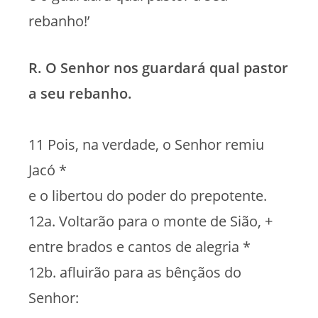
rebanho!’
R. O Senhor nos guardará qual pastor
a seu rebanho.
11 Pois, na verdade, o Senhor remiu
Jacó *
e o libertou do poder do prepotente.
12a. Voltarão para o monte de Sião, +
entre brados e cantos de alegria *
12b. afluirão para as bênçãos do
Senhor: