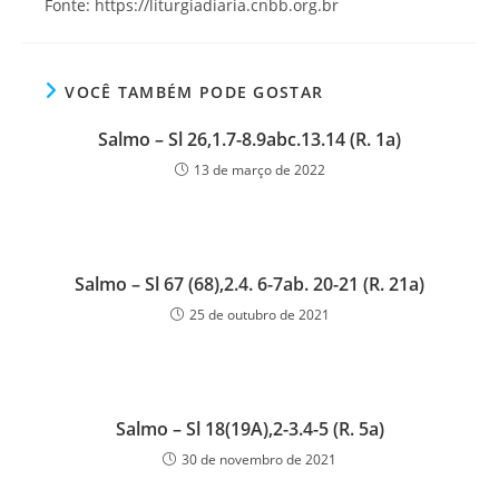
Fonte: https://liturgiadiaria.cnbb.org.br
VOCÊ TAMBÉM PODE GOSTAR
Salmo – Sl 26,1.7-8.9abc.13.14 (R. 1a)
13 de março de 2022
Salmo – Sl 67 (68),2.4. 6-7ab. 20-21 (R. 21a)
25 de outubro de 2021
Salmo – Sl 18(19A),2-3.4-5 (R. 5a)
30 de novembro de 2021